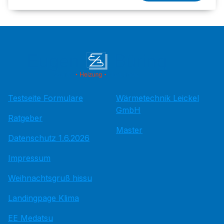
Testseite Formulare
Wärmetechnik Leickel
GmbH
Ratgeber
Master
Datenschutz 1.6.2026
Impressum
Weihnachtsgruß hissu
Landingpage Klima
EE Medatsu