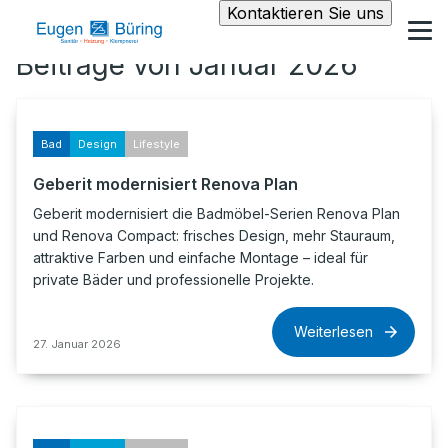
Kontaktieren Sie uns
Beiträge von Januar 2026
Bad
Design
Lifestyle
Geberit modernisiert Renova Plan
Geberit modernisiert die Badmöbel-Serien Renova Plan
und Renova Compact: frisches Design, mehr Stauraum,
attraktive Farben und einfache Montage – ideal für
private Bäder und professionelle Projekte.
Weiterlesen
27. Januar 2026