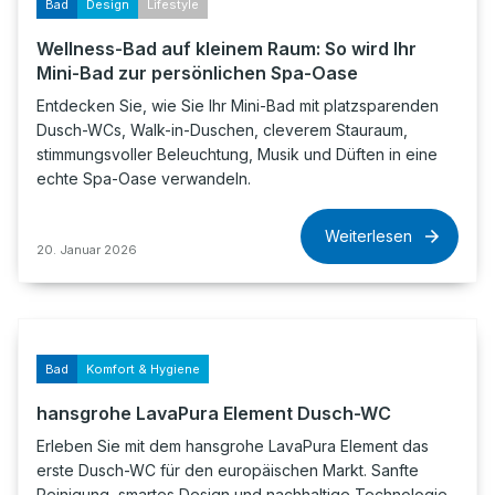
Bad
Design
Lifestyle
Wellness-Bad auf kleinem Raum: So wird Ihr
Mini-Bad zur persönlichen Spa-Oase
Entdecken Sie, wie Sie Ihr Mini-Bad mit platzsparenden
Dusch-WCs, Walk-in-Duschen, cleverem Stauraum,
stimmungsvoller Beleuchtung, Musik und Düften in eine
echte Spa-Oase verwandeln.
Weiterlesen
20. Januar 2026
Bad
Komfort & Hygiene
hansgrohe LavaPura Element Dusch-WC
Erleben Sie mit dem hansgrohe LavaPura Element das
erste Dusch-WC für den europäischen Markt. Sanfte
Reinigung, smartes Design und nachhaltige Technologie