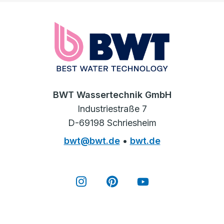
BWT Wassertechnik GmbH
Industriestraße 7
D-69198 Schriesheim
bwt@bwt.de
•
bwt.de