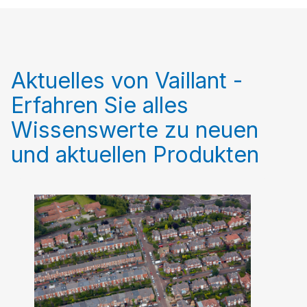
Aktuelles von Vaillant -
Erfahren Sie alles
Wissenswerte zu neuen
und aktuellen Produkten