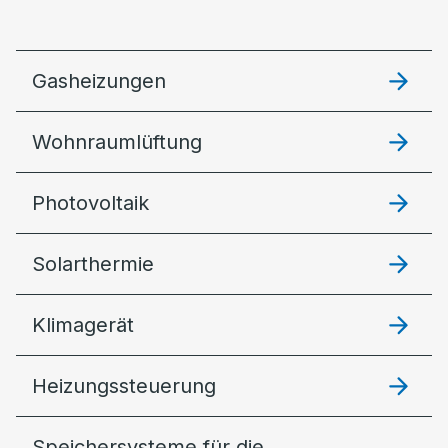
Gasheizungen
Wohnraumlüftung
Photovoltaik
Solarthermie
Klimagerät
Heizungssteuerung
Speichersysteme für die