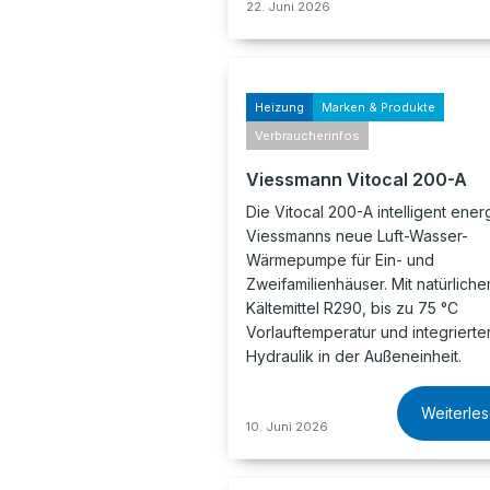
22. Juni 2026
Heizung
Marken & Produkte
Verbraucherinfos
Viessmann Vitocal 200-A
Die Vitocal 200-A intelligent energ
Viessmanns neue Luft-Wasser-
Wärmepumpe für Ein- und
Zweifamilienhäuser. Mit natürlich
Kältemittel R290, bis zu 75 °C
Vorlauftemperatur und integrierte
Hydraulik in der Außeneinheit.
Weiterle
10. Juni 2026