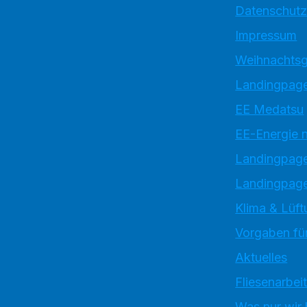
Datenschutz
Impressum
Weihnachtsg
Landingpage
EE Medatsu
EE-Energie 
Landingpag
Landingpage
Klima & Lüft
Vorgaben für
Aktuelles
Fliesenarbei
Was nur wir