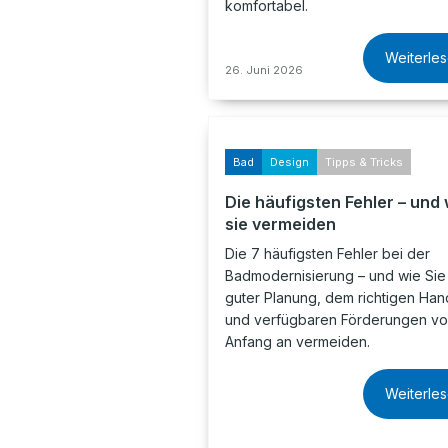
komfortabel.
Weiterle
26. Juni 2026
Bad
Design
Tipps & Tricks
Die häufigsten Fehler – und 
sie vermeiden
Die 7 häufigsten Fehler bei der
Badmodernisierung – und wie Sie 
guter Planung, dem richtigen Ha
und verfügbaren Förderungen v
Anfang an vermeiden.
Weiterle