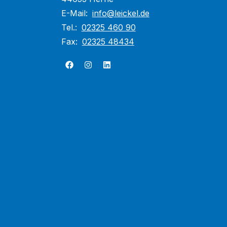
E-Mail:
info@leickel.de
Tel.:
02325 460 90
Fax:
02325 48434