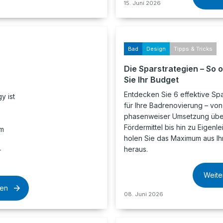
15. Juni 2026
Bad
Design
Tipps & Tricks
Die Sparstrategien – So 
Sie Ihr Budget
Entdecken Sie 6 effektive Spa
y ist
für Ihre Badrenovierung – von
phasenweiser Umsetzung übe
Fördermittel bis hin zu Eigenle
em
holen Sie das Maximum aus I
heraus.
r
Weite
sen
08. Juni 2026