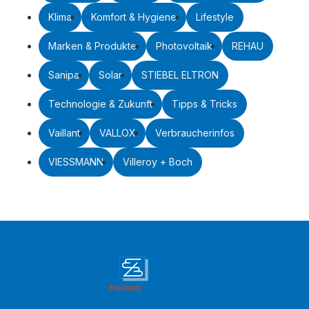
Klima
Komfort & Hygiene
Lifestyle
Marken & Produkte
Photovoltaik
REHAU
Sanipa
Solar
STIEBEL ELTRON
Technologie & Zukunft
Tipps & Tricks
Vaillant
VALLOX
Verbraucherinfos
VIESSMANN
Villeroy + Boch