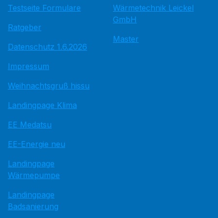
Testseite Formulare
Wärmetechnik Leickel
GmbH
Ratgeber
Master
Datenschutz 1.6.2026
Impressum
Weihnachtsgruß hissu
Landingpage Klima
EE Medatsu
EE-Energie neu
Landingpage
Wärmepumpe
Landingpage
Badsanierung