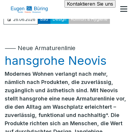
Kontaktieren Sie uns
Bad
Design
Komfort & Hygiene
26.06.2026
⸺ Neue Armaturenlinie
hansgrohe Neovis
Modernes Wohnen verlangt nach mehr,
nämlich nach Produkten, die zuverlässig,
zugänglich und ästhetisch sind. Mit Neovis
stellt hansgrohe eine neue Armaturenlinie vor,
die den Alltag am Waschplatz erleichtert –
zuverlässig, funktional und nachhaltig*. Die
Produkte richten sich an Menschen, die Wert
auf durchdachtes Design, langlebige