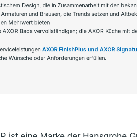
istischem Design, die in Zusammenarbeit mit den bekan
 Armaturen und Brausen, die Trends setzen und Altbeka
inen Mehrwert bieten
 des AXOR Bads vervollständigen; die AXOR Küche mit 
Serviceleistungen
AXOR FinishPlus und AXOR Signatu
che Wünsche oder Anforderungen erfüllen.
R ist eine Marke der Hansgrohe G