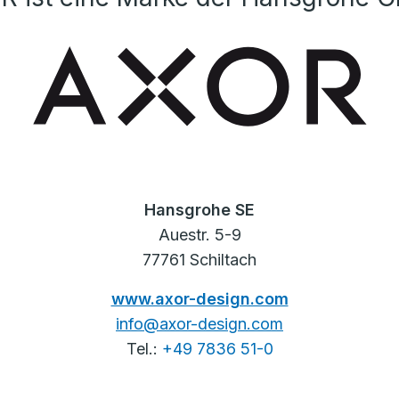
Hansgrohe SE
Auestr. 5-9
77761 Schiltach
www.axor-design.com
info@axor-design.com
Tel.:
+49 7836 51-0