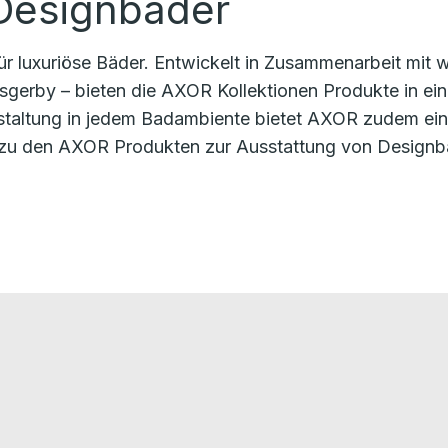
 Designbäder
r luxuriöse Bäder. Entwickelt in Zusammenarbeit mit w
gerby – bieten die AXOR Kollektionen Produkte in eine
Gestaltung in jedem Badambiente bietet AXOR zudem e
 zu den AXOR Produkten zur Ausstattung von Designb