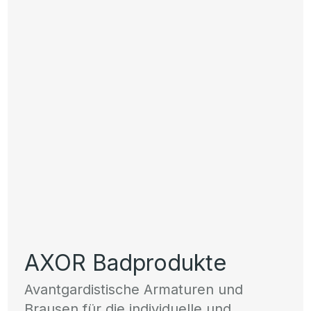
AXOR Badprodukte
Avantgardistische Armaturen und
Brausen für die individuelle und