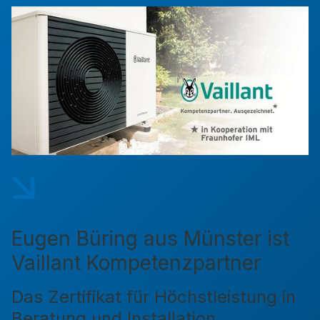
Eugen Büring aus Münster ist
Vaillant Kompetenzpartner
Das Zertifikat für Höchstleistung in
Beratung und Installation.