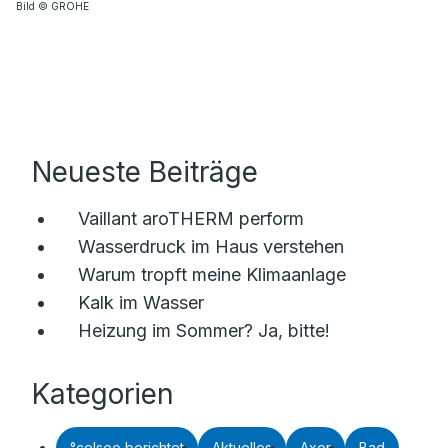
Bild © GROHE
Neueste Beiträge
Vaillant aroTHERM perform
Wasserdruck im Haus verstehen
Warum tropft meine Klimaanlage
Kalk im Wasser
Heizung im Sommer? Ja, bitte!
Kategorien
°celseo berichtet
Aktuelles
Axor
Bad