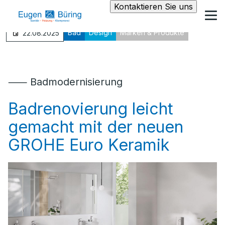
Kontaktieren Sie uns
Bad
Design
Marken & Produkte
22.08.2025
⸺ Badmodernisierung
Badrenovierung leicht
gemacht mit der neuen
GROHE Euro Keramik