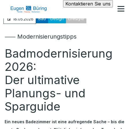
Kontaktieren Sie uns
Bad
Design
Lifestyle
18.05.2026
⸺ Modernisierungstipps
Badmodernisierung
2026:
Der ultimative
Planungs- und
Sparguide
Ein neues Badezimmer ist eine aufregende Sache – bis die