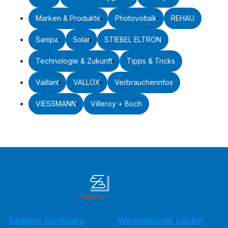
Marken & Produkte
Photovoltaik
REHAU
Sanipa
Solar
STIEBEL ELTRON
Technologie & Zukunft
Tipps & Tricks
Vaillant
VALLOX
Verbraucherinfos
VIESSMANN
Villeroy + Boch
Testseite Formulare
Wärmetechnik Leickel