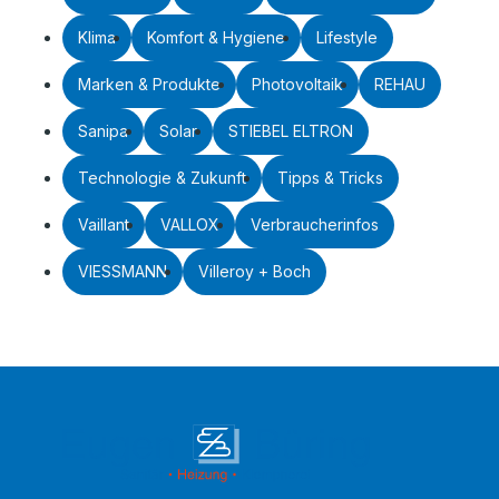
Klima
Komfort & Hygiene
Lifestyle
Marken & Produkte
Photovoltaik
REHAU
Sanipa
Solar
STIEBEL ELTRON
Technologie & Zukunft
Tipps & Tricks
Vaillant
VALLOX
Verbraucherinfos
VIESSMANN
Villeroy + Boch