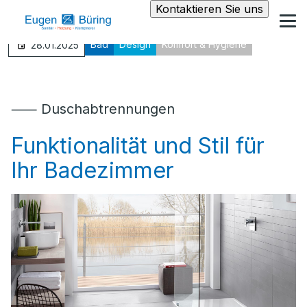
Kontaktieren Sie uns
Bad
Design
Komfort & Hygiene
28.01.2025
⸺ Duschabtrennungen
Funktionalität und Stil für
Ihr Badezimmer