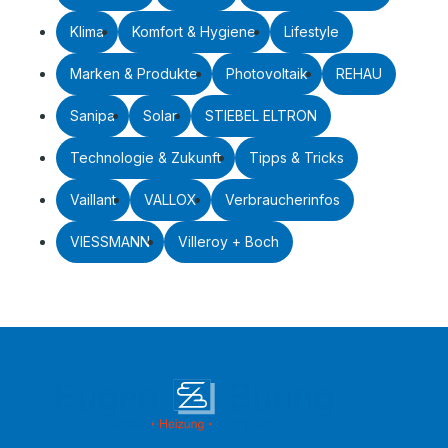
Klima
Komfort & Hygiene
Lifestyle
Marken & Produkte
Photovoltaik
REHAU
Sanipa
Solar
STIEBEL ELTRON
Technologie & Zukunft
Tipps & Tricks
Vaillant
VALLOX
Verbraucherinfos
VIESSMANN
Villeroy + Boch