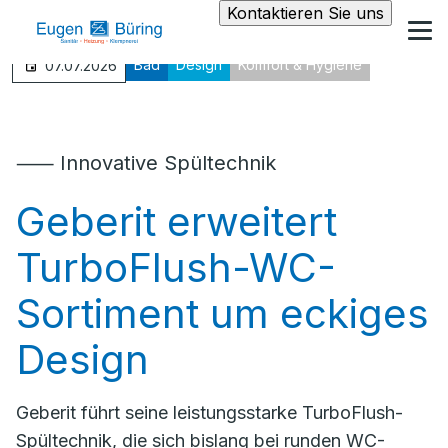
Kontaktieren Sie uns
Bad
Design
Komfort & Hygiene
07.07.2026
⸺ Innovative Spültechnik
Geberit erweitert
TurboFlush-WC-
Sortiment um eckiges
Design
Geberit führt seine leistungsstarke TurboFlush-
Spültechnik, die sich bislang bei runden WC-