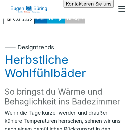
Kontaktieren Sie uns
Bad
Design
Lifestyle
03.11.2025
⸺ Designtrends
Herbstliche
Wohlfühlbäder
So bringst du Wärme und
Behaglichkeit ins Badezimmer
Wenn die Tage kürzer werden und draußen
kühlere Temperaturen herrschen, sehnen wir uns
nach einem gemütlichen Rückzugsort in den