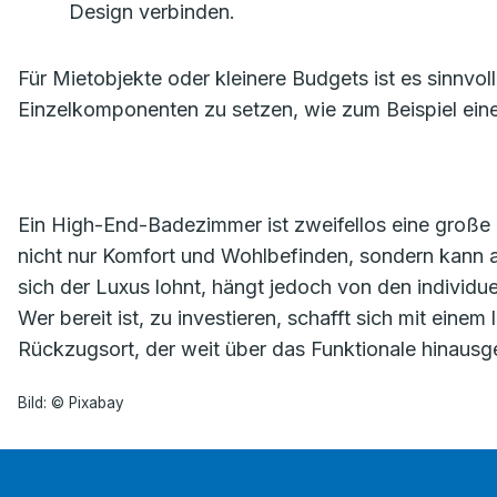
Design verbinden.
Für Mietobjekte oder kleinere Budgets ist es sinnvo
Einzelkomponenten zu setzen, wie zum Beispiel ei
Ein High-End-Badezimmer ist zweifellos eine große Inv
nicht nur Komfort und Wohlbefinden, sondern kann au
sich der Luxus lohnt, hängt jedoch von den individuel
Wer bereit ist, zu investieren, schafft sich mit ein
Rückzugsort, der weit über das Funktionale hinausg
Bild: © Pixabay