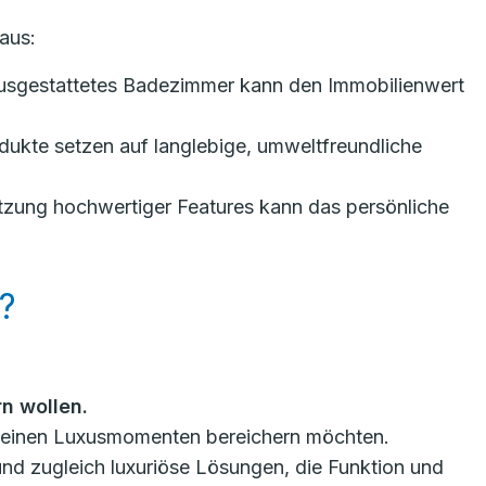
aus:
ausgestattetes Badezimmer kann den Immobilienwert
ukte setzen auf langlebige, umweltfreundliche
tzung hochwertiger Features kann das persönliche
?
n wollen.
t kleinen Luxusmomenten bereichern möchten.
 und zugleich luxuriöse Lösungen, die Funktion und