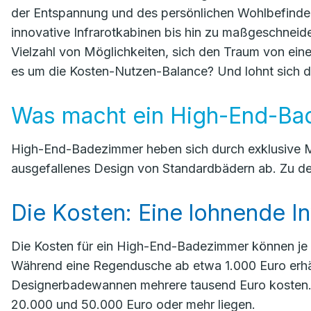
der Entspannung und des persönlichen Wohlbefind
innovative Infrarotkabinen bis hin zu maßgeschnei
Vielzahl von Möglichkeiten, sich den Traum von eine
es um die Kosten-Nutzen-Balance? Und lohnt sich die
Was macht ein High-End-Ba
High-End-Badezimmer heben sich durch exklusive M
ausgefallenes Design von Standardbädern ab. Zu de
Die Kosten: Eine lohnende In
Die Kosten für ein High-End-Badezimmer können je 
Während eine Regendusche ab etwa 1.000 Euro erhäl
Designerbadewannen mehrere tausend Euro kosten.
20.000 und 50.000 Euro oder mehr liegen.