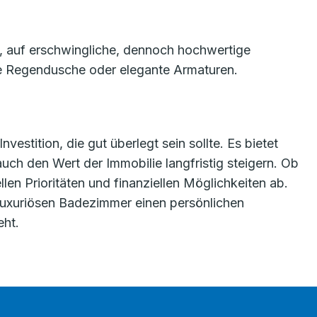
ll, auf erschwingliche, dennoch hochwertige
ne Regendusche oder elegante Armaturen.
estition, die gut überlegt sein sollte. Es bietet
ch den Wert der Immobilie langfristig steigern. Ob
len Prioritäten und finanziellen Möglichkeiten ab.
em luxuriösen Badezimmer einen persönlichen
eht.