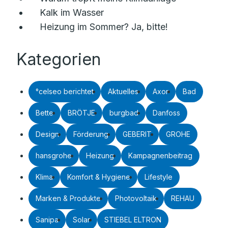
Kalk im Wasser
Heizung im Sommer? Ja, bitte!
Kategorien
°celseo berichtet
Aktuelles
Axor
Bad
Bette
BRÖTJE
burgbad
Danfoss
Design
Förderung
GEBERIT
GROHE
hansgrohe
Heizung
Kampagnenbeitrag
Klima
Komfort & Hygiene
Lifestyle
Marken & Produkte
Photovoltaik
REHAU
Sanipa
Solar
STIEBEL ELTRON