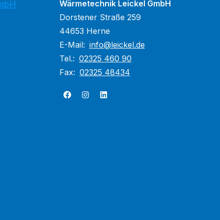
Wärmetechnik Leickel GmbH
GmbH
Dorstener Straße 259
44653 Herne
E-Mail:
info@leickel.de
Tel.:
02325 460 90
Fax:
02325 48434