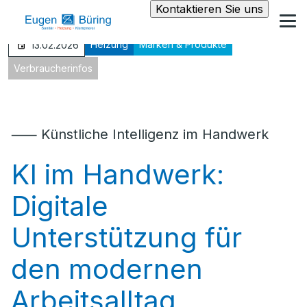
Kontaktieren Sie uns
Heizung
Marken & Produkte
13.02.2026
Verbraucherinfos
⸺ Künstliche Intelligenz im Handwerk
KI im Handwerk:
Digitale
Unterstützung für
den modernen
Arbeitsalltag