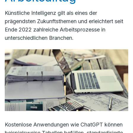
Künstliche Intelligenz gilt als eines der
prägendsten Zukunftsthemen und erleichtert seit
Ende 2022 zahlreiche Arbeitsprozesse in
unterschiedlichen Branchen.
Kostenlose Anwendungen wie ChatGPT können
beispielsweise Tabellen befüllen, standardisierte