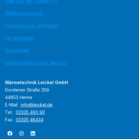
Was nur wir haben HI
Weihnachtspost
Finanzierung anfragen
Fördermittel
Download
Markenlieferanten Record
Wärmetechnik Leickel GmbH
Dorstener Straße 259
44653 Herne
E-Mail:
info@leickel.de
Tel.:
02325 460 90
Fax:
02325 48434