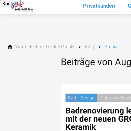
Kontakt
Privatkunden
G
Un
Wärmetechnik Leickel GmbH
Blog
Archiv
Beiträge von Au
Bad
Design
Marken & Prod
Badrenovierung l
mit der neuen G
Keramik