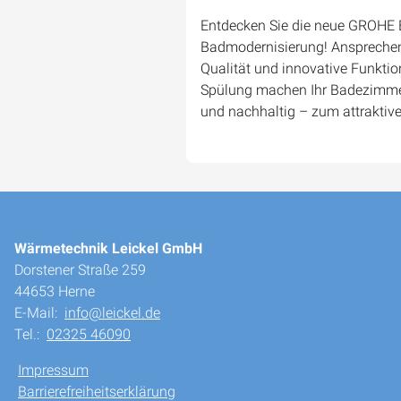
Entdecken Sie die neue GROHE E
Badmodernisierung! Ansprechen
Qualität und innovative Funktion
Spülung machen Ihr Badezimmer
und nachhaltig – zum attraktiv
Wärmetechnik Leickel GmbH
Dorstener Straße 259
44653 Herne
E-Mail:
info@leickel.de
Tel.:
02325 46090
Impressum
Barrierefreiheitserklärung