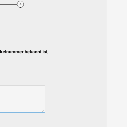
4
tikelnummer bekannt ist,