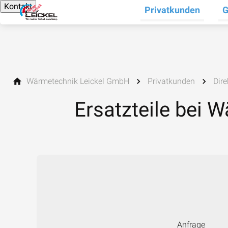
Kontakt
Privatkunden
G
Un
Wärmetechnik Leickel GmbH
Privatkunden
Dir
Ersatzteile bei 
Anfrage