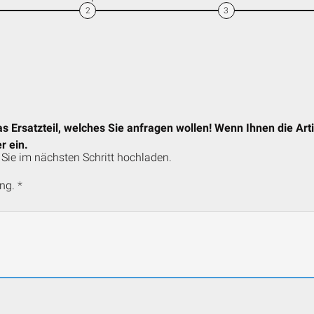
2
3
as Ersatzteil, welches Sie anfragen wollen! Wenn Ihnen die Ar
r ein.
Sie im nächsten Schritt hochladen.
ng.