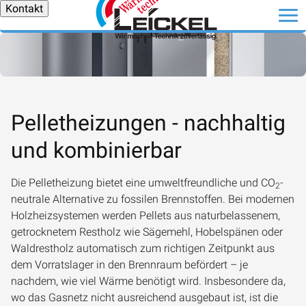
Kontakt
Pelletheizungen - nachhaltig
und kombinierbar
Die Pelletheizung bietet eine umweltfreundliche und CO
-
2
neutrale Alternative zu fossilen Brennstoffen. Bei modernen
Holzheizsystemen werden Pellets aus naturbelassenem,
getrocknetem Restholz wie Sägemehl, Hobelspänen oder
Waldrestholz automatisch zum richtigen Zeitpunkt aus
dem Vorratslager in den Brennraum befördert – je
nachdem, wie viel Wärme benötigt wird. Insbesondere da,
wo das Gasnetz nicht ausreichend ausgebaut ist, ist die