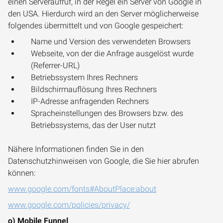
einen Serveraufruf, in der Regel ein Server von Google in
den USA. Hierdurch wird an den Server möglicherweise
folgendes übermittelt und von Google gespeichert:
Name und Version des verwendeten Browsers
Webseite, von der die Anfrage ausgelöst wurde
(Referrer-URL)
Betriebssystem Ihres Rechners
Bildschirmauflösung Ihres Rechners
IP-Adresse anfragenden Rechners
Spracheinstellungen des Browsers bzw. des
Betriebssystems, das der User nutzt
Nähere Informationen finden Sie in den
Datenschutzhinweisen von Google, die Sie hier abrufen
können:
www.google.com/fonts#AboutPlace:about
www.google.com/policies/privacy/
o) Mobile Funnel