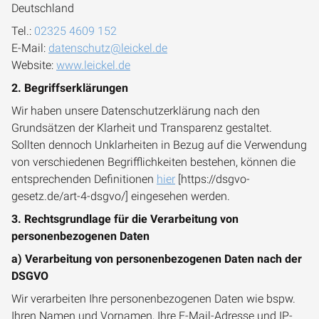
Deutschland
Tel.:
02325 4609 152
E-Mail:
datenschutz@leickel.de
Website:
www.leickel.de
2. Begriffserklärungen
Wir haben unsere Datenschutzerklärung nach den
Grundsätzen der Klarheit und Transparenz gestaltet.
Sollten dennoch Unklarheiten in Bezug auf die Verwendung
von verschiedenen Begrifflichkeiten bestehen, können die
entsprechenden Definitionen
hier
[https://dsgvo-
gesetz.de/art-4-dsgvo/] eingesehen werden.
3. Rechtsgrundlage für die Verarbeitung von
personenbezogenen Daten
a) Verarbeitung von personenbezogenen Daten nach der
DSGVO
Wir verarbeiten Ihre personenbezogenen Daten wie bspw.
Ihren Namen und Vornamen, Ihre E-Mail-Adresse und IP-