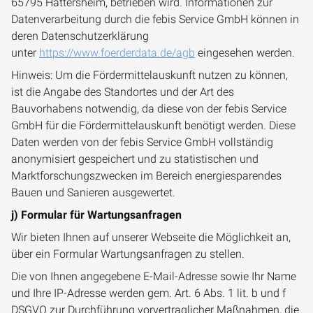
65795 Hattersheim, betrieben wird. Informationen zur
Datenverarbeitung durch die febis Service GmbH können in
deren Datenschutzerklärung
unter
https://www.foerderdata.de/agb
eingesehen werden.
Hinweis: Um die Fördermittelauskunft nutzen zu können,
ist die Angabe des Standortes und der Art des
Bauvorhabens notwendig, da diese von der febis Service
GmbH für die Fördermittelauskunft benötigt werden. Diese
Daten werden von der febis Service GmbH vollständig
anonymisiert gespeichert und zu statistischen und
Marktforschungszwecken im Bereich energiesparendes
Bauen und Sanieren ausgewertet.
j) Formular für Wartungsanfragen
Wir bieten Ihnen auf unserer Webseite die Möglichkeit an,
über ein Formular Wartungsanfragen zu stellen.
Die von Ihnen angegebene E-Mail-Adresse sowie Ihr Name
und Ihre IP-Adresse werden gem. Art. 6 Abs. 1 lit. b und f
DSGVO zur Durchführung vorvertraglicher Maßnahmen, die