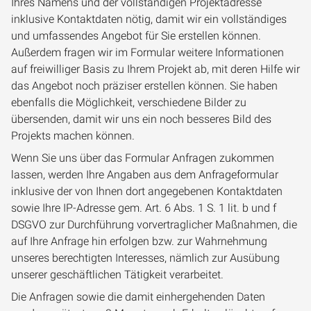
Ihres Namens und der vollständigen Projektadresse
inklusive Kontaktdaten nötig, damit wir ein vollständiges
und umfassendes Angebot für Sie erstellen können.
Außerdem fragen wir im Formular weitere Informationen
auf freiwilliger Basis zu Ihrem Projekt ab, mit deren Hilfe wir
das Angebot noch präziser erstellen können. Sie haben
ebenfalls die Möglichkeit, verschiedene Bilder zu
übersenden, damit wir uns ein noch besseres Bild des
Projekts machen können.
Wenn Sie uns über das Formular Anfragen zukommen
lassen, werden Ihre Angaben aus dem Anfrageformular
inklusive der von Ihnen dort angegebenen Kontaktdaten
sowie Ihre IP-Adresse gem. Art. 6 Abs. 1 S. 1 lit. b und f
DSGVO zur Durchführung vorvertraglicher Maßnahmen, die
auf Ihre Anfrage hin erfolgen bzw. zur Wahrnehmung
unseres berechtigten Interesses, nämlich zur Ausübung
unserer geschäftlichen Tätigkeit verarbeitet.
Die Anfragen sowie die damit einhergehenden Daten