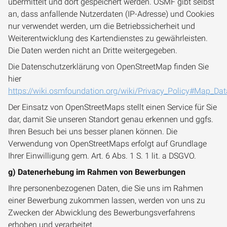
übermittelt und dort gespeichert werden. OSMF gibt selbst
an, dass anfallende Nutzerdaten (IP-Adresse) und Cookies
nur verwendet werden, um die Betriebssicherheit und
Weiterentwicklung des Kartendienstes zu gewährleisten.
Die Daten werden nicht an Dritte weitergegeben.
Die Datenschutzerklärung von OpenStreetMap finden Sie
hier
https://wiki.osmfoundation.org/wiki/Privacy_Policy#Map_Dat
Der Einsatz von OpenStreetMaps stellt einen Service für Sie
dar, damit Sie unseren Standort genau erkennen und ggfs.
Ihren Besuch bei uns besser planen können. Die
Verwendung von OpenStreetMaps erfolgt auf Grundlage
Ihrer Einwilligung gem. Art. 6 Abs. 1 S. 1 lit. a DSGVO.
g) Datenerhebung im Rahmen von Bewerbungen
Ihre personenbezogenen Daten, die Sie uns im Rahmen
einer Bewerbung zukommen lassen, werden von uns zu
Zwecken der Abwicklung des Bewerbungsverfahrens
erhoben und verarbeitet.