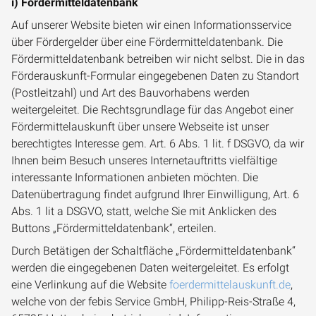
i) Fördermitteldatenbank
Auf unserer Website bieten wir einen Informationsservice
über Fördergelder über eine Fördermitteldatenbank. Die
Fördermitteldatenbank betreiben wir nicht selbst. Die in das
Förderauskunft-Formular eingegebenen Daten zu Standort
(Postleitzahl) und Art des Bauvorhabens werden
weitergeleitet. Die Rechtsgrundlage für das Angebot einer
Fördermittelauskunft über unsere Webseite ist unser
berechtigtes Interesse gem. Art. 6 Abs. 1 lit. f DSGVO, da wir
Ihnen beim Besuch unseres Internetauftritts vielfältige
interessante Informationen anbieten möchten. Die
Datenübertragung findet aufgrund Ihrer Einwilligung, Art. 6
Abs. 1 lit a DSGVO, statt, welche Sie mit Anklicken des
Buttons „Fördermitteldatenbank“, erteilen.
Durch Betätigen der Schaltfläche „Fördermitteldatenbank“
werden die eingegebenen Daten weitergeleitet. Es erfolgt
eine Verlinkung auf die Website
foerdermittelauskunft.de
,
welche von der febis Service GmbH, Philipp-Reis-Straße 4,