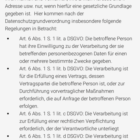
Adresse usw. nur, wenn hierfür eine gesetzliche Grundlage
gegeben ist. Hier kommen nach der
Datenschutzgrundverordnung insbesondere folgende
Regelungen in Betracht:
Art. 6 Abs. 1 S. 1 lit. a DSGVO: Die betroffene Person
hat ihre Einwilligung zu der Verarbeitung der sie
betreffenden personenbezogenen Daten für einen
oder mehrere bestimmte Zwecke gegeben.
Art. 6 Abs. 1 S. 1 lit. b DSGVO: Die Verarbeitung ist
für die Erfüllung eines Vertrags, dessen
Vertragspartei die betroffene Person ist, oder zur
Durchführung vorvertraglicher Maßnahmen
erforderlich, die auf Anfrage der betroffenen Person
erfolgen.
Art. 6 Abs. 1 S. 1 lit. c DSGVO: Die Verarbeitung ist
zur Erfüllung einer rechtlichen Verpflichtung
erforderlich, der der Verantwortliche unterliegt
Art. 6 Abs. 1 S. 1 lit. d DSGVO: Die Verarbeitung ist