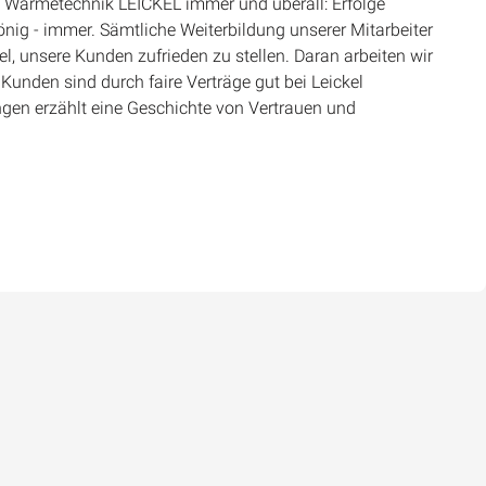
e Wärmetechnik LEICKEL immer und überall: Erfolge
ig - immer. Sämtliche Weiterbildung unserer Mitarbeiter
el, unsere Kunden zufrieden zu stellen. Daran arbeiten wir
Kunden sind durch faire Verträge gut bei Leickel
gen erzählt eine Geschichte von Vertrauen und