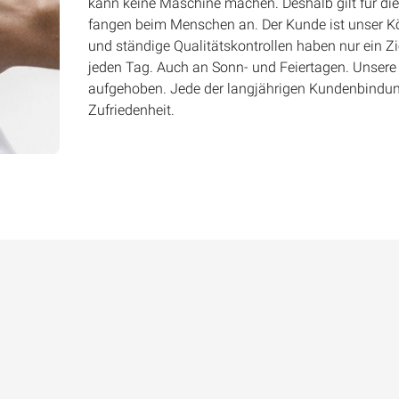
kann keine Maschine machen. Deshalb gilt für di
fangen beim Menschen an. Der Kunde ist unser Kön
und ständige Qualitätskontrollen haben nur ein Zi
jeden Tag. Auch an Sonn- und Feiertagen. Unsere 
aufgehoben. Jede der langjährigen Kundenbindun
Zufriedenheit.