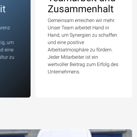
it
Zusammenhalt
Gemeinsam erreichen wir mehr.
arenz
Unser Team arbeitet Hand in
Hand, um Synergien zu schaffen
tig, um
und eine positive
d eine
Arbeitsatmosphäre zu fördern.
ltur zu
Jeder Mitarbeiter ist ein
wertvoller Beitrag zum Erfolg des
Unternehmens.