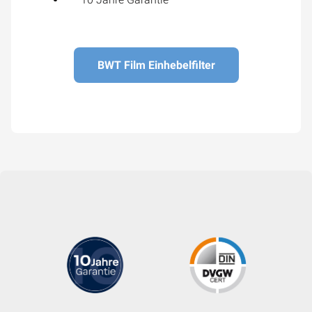
BWT Film Einhebelfilter