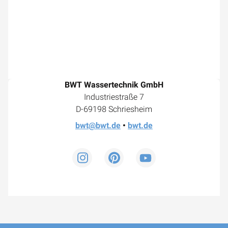
BWT Wassertechnik GmbH
Industriestraße 7
D-69198 Schriesheim
bwt@bwt.de
•
bwt.de