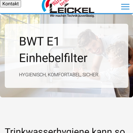
Kontakt
BWT E1
Einhebelfilter
HYGIENISCH, KOMFORTABEL, SICHER.
Trinkwasserhygiene kann so