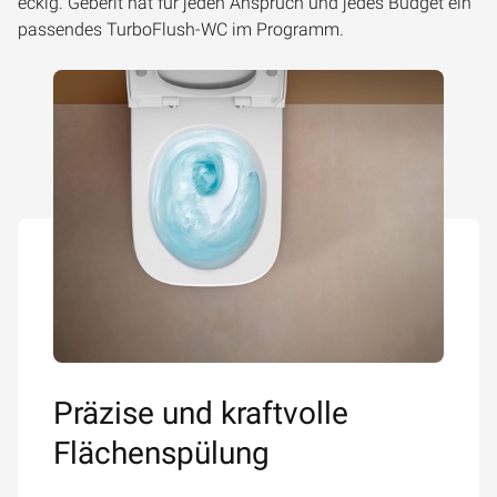
eckig. Geberit hat für jeden Anspruch und jedes Budget ein
passendes TurboFlush-WC im Programm.
Präzise und kraftvolle
Flächenspülung