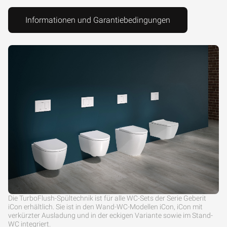
Informationen und Garantiebedingungen
Die TurboFlush-Spültechnik ist für alle WC-Sets der Serie Geberit
iCon erhältlich. Sie ist in den Wand-WC-Modellen iCon, iCon mit
verkürzter Ausladung und in der eckigen Variante sowie im Stand-
WC integriert.