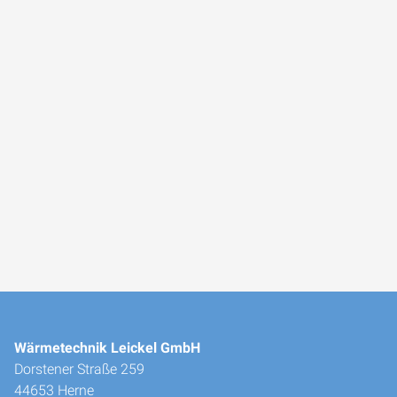
Wärmetechnik Leickel GmbH
Dorstener Straße 259
44653 Herne