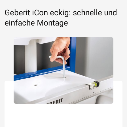
Geberit iCon eckig: schnelle und
einfache Montage
Bei der Montage seitlich geschlossener WC-Keramiken
profitieren Installateure von der EFF3 Befestigung (Easy
Fast Fix), mit der sich die Keramik einfach von oben
anbringen lässt.