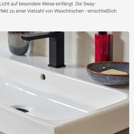
s Licht auf besondere Weise einfängt. Die 3way-
rfekt zu einer Vielzahl von Waschtischen –einschließlich