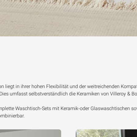
 liegt in ihrer hohen Flexibilität und der weitreichenden Kompat
Dies umfasst selbstverständlich die Keramiken von Villeroy & B
lette Waschtisch-Sets mit Keramik-oder Glaswaschtischen sowie
mbinierbar.