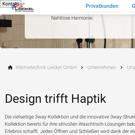
Kontakt
Privatkunden
G
Un
Nahtlose Harmonie.
Wärmetechnik Leickel GmbH
Unternehmen
Uns
Design trifft Haptik
Die vielseitige
3way
-Kollektion und die innovative
3way-Strukt
Kollektion bereits für ihre stilvollen Waschtisch-Lösungen beka
Erlebnis schafft. Jedes Öffnen und Schließen wird dank der e