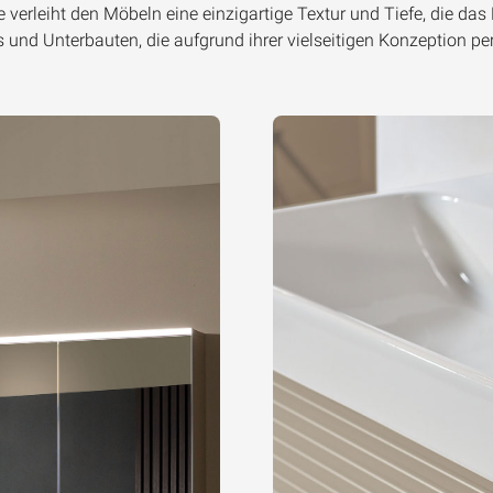
e verleiht den Möbeln eine einzigartige Textur und Tiefe, die da
s und Unterbauten, die aufgrund ihrer vielseitigen Konzeption pe