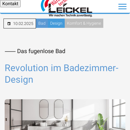
Kontakt
Bad
Design
Komfort & Hygiene
10.02.2025
⸺ Das fugenlose Bad
Revolution im Badezimmer-
Design