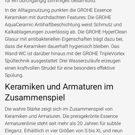
für ein durchgängig stimmiges Gesamtbild.
In der Alltagsnutzung punkten die GROHE Essence
Keramiken mit durchdachten Features: Die GROHE
AquaCeramic Antihaftbeschichtung weist Schmutz und
Kalkablagerungen zuverlässig ab. Die GROHE HyperClean
Glasur mit antibakteriellen Eigenschaften trägt dazu bei,
dass die Keramiken dauerhaft hygienisch bleiben. Das
Wand-WC ist darüber hinaus mit der GROHE TripleVortex
Spültechnik ausgestattet: Drei Wasserzuläufe erzeugen
einen kraftvollen Strudel für eine besonders effektive
Spülung.
Keramiken und Armaturen im
Zusammenspiel
Die wahre Stärke zeigt sich im Zusammenspiel von
Keramiken und Armaturen. Die preisgekrönte Essence
Armaturenlinie steht seit mehr als 20 Jahren für subtile
Eleganz. Erhältlich in vier Größen von S bis XL und neun