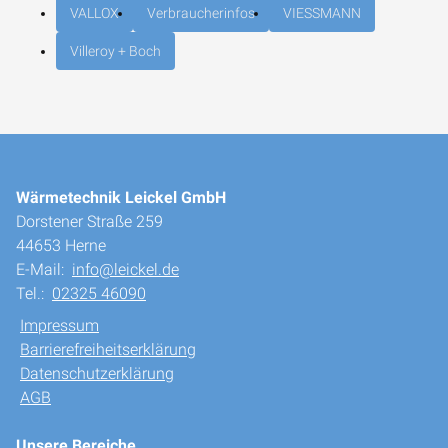
VALLOX
Verbraucherinfos
VIESSMANN
Villeroy + Boch
Wärmetechnik Leickel GmbH
Dorstener Straße 259
44653 Herne
E-Mail:
info@leickel.de
Tel.:
02325 46090
Impressum
Barrierefreiheitserklärung
Datenschutzerklärung
AGB
Unsere Bereiche