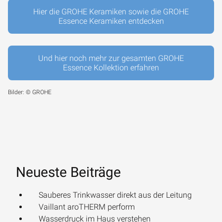
Hier die GROHE Keramiken sowie die GROHE
Essence Keramiken entdecken
Und hier noch mehr zur gesamten GROHE
Essence Kollektion erfahren
Bilder: © GROHE
Neueste Beiträge
Sauberes Trinkwasser direkt aus der Leitung
Vaillant aroTHERM perform
Wasserdruck im Haus verstehen