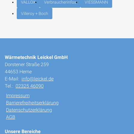
VALLOX
Verbraucherinfos
VIESSMANN
Villeroy + Boch
Wärmetechnik Leickel GmbH
Dorstener Straße 259
44653 Herne
E-Mail:
info@leickel.de
Tel.:
02325 46090
Impressum
Barrierefreiheitserklärung
Datenschutzerklärung
AGB
Unsere Bereiche