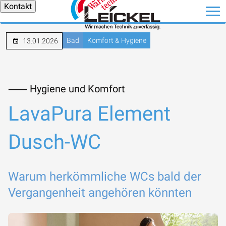
Kontakt
Bad
Komfort & Hygiene
13.01.2026
⸺ Hygiene und Komfort
LavaPura Element
Dusch-WC
Warum herkömmliche WCs bald der
Vergangenheit angehören könnten