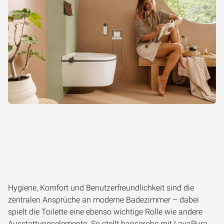
Hygiene, Komfort und Benutzerfreundlichkeit sind die
zentralen Ansprüche an moderne Badezimmer – dabei
spielt die Toilette eine ebenso wichtige Rolle wie andere
Ausstattungselemente. So stellt hansgrohe mit LavaPura