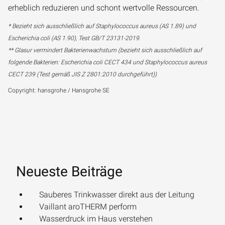
erheblich reduzieren und schont wertvolle Ressourcen.
* Bezieht sich ausschließlich auf Staphylococcus aureus (AS 1.89) und
Escherichia coli (AS 1.90), Test GB/T 23131-2019.
** Glasur vermindert Bakterienwachstum (bezieht sich ausschließlich auf
folgende Bakterien: Escherichia coli CECT 434 und Staphylococcus aureus
CECT 239 (Test gemäß JIS Z 2801:2010 durchgeführt))
Copyright: hansgrohe / Hansgrohe SE
Neueste Beiträge
Sauberes Trinkwasser direkt aus der Leitung
Vaillant aroTHERM perform
Wasserdruck im Haus verstehen